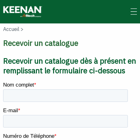
Skip
to
main
content
Accueil
>
Recevoir un catalogue
Recevoir un catalogue dès à présent en
remplissant le formulaire ci-dessous