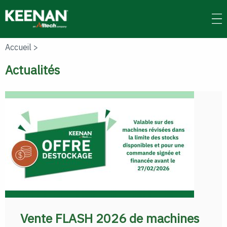
Skip
to
main
content
Accueil
>
Actualités
Vente FLASH 2026 de machines