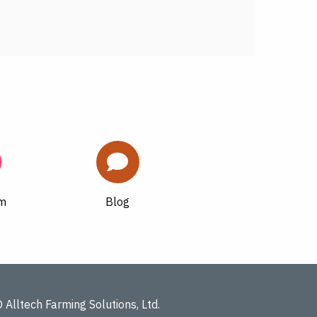
am
Blog
 Alltech Farming Solutions, Ltd.