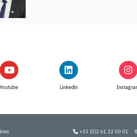
Youtube
Linkedin
Instagr
ières
+33 (0)2 61 22 00 01
©