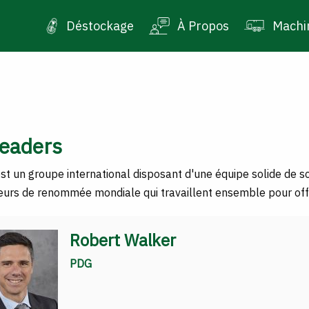
Déstockage
À Propos
Machi
eaders
 un groupe international disposant d'une équipe solide de scie
eurs de renommée mondiale qui travaillent ensemble pour off
Robert Walker
PDG