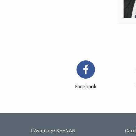
Facebook
L'Avantage KEENAN
Carr