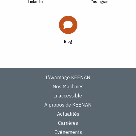
Linkedin
Instagram
Blog
L'Avantage KEENAN
Nos Machines
Inaccessible
À propos de KEENAN
Actualités
Carrières
Événements