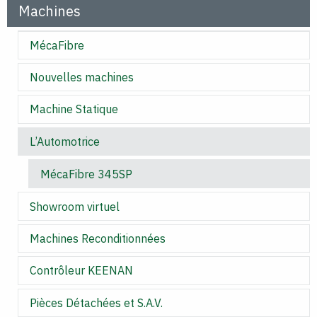
Machines
MécaFibre
Nouvelles machines
Machine Statique
L’Automotrice
MécaFibre 345SP
Showroom virtuel
Machines Reconditionnées
Contrôleur KEENAN
Pièces Détachées et S.A.V.