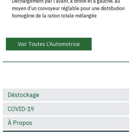
Déchargement par l’avant, à droite et à gauche, au
moyen d’un convoyeur réglable pour une distribution
homogène de la ration totale mélangée
Voir Toutes L’Automotrice
Déstockage
COVID-19
À Propos