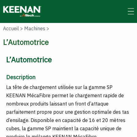
Skip
to
main
content
Accueil
>
Machines
>
L’Automotrice
L’Automotrice
Description
La tête de chargement utilisée sur la gamme SP
KEENAN MécaFibre permet le chargement rapide de
nombreux produits laissant un front d’attaque
parfaitement propre pour une gestion optimale des tas
d’ensilage. Disponible en capacité de 16 et 20 mètres
cubes, la gamme SP maintient la capacité unique de
produire le mélange KEENAN MécaFibre.