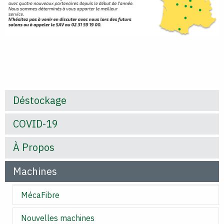
Déstockage
COVID-19
À Propos
Machines
MécaFibre
Nouvelles machines