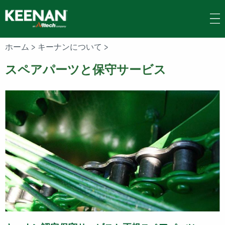
Skip
to
main
content
ホーム
>
キーナンについて
>
スペアパーツと保守サービス