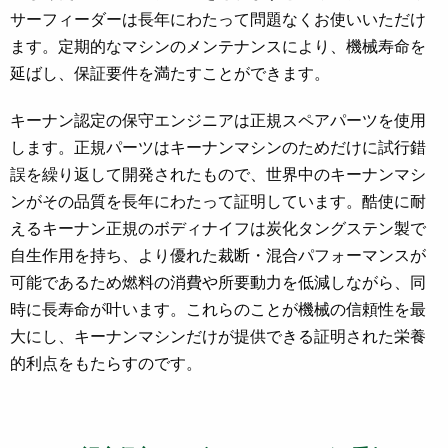
サーフィーダーは長年にわたって問題なくお使いいただけ
ます。定期的なマシンのメンテナンスにより、機械寿命を
延ばし、保証要件を満たすことができます。
キーナン認定の保守エンジニアは正規スペアパーツを使用
します。正規パーツはキーナンマシンのためだけに試行錯
誤を繰り返して開発されたもので、世界中のキーナンマシ
ンがその品質を長年にわたって証明しています。酷使に耐
えるキーナン正規のボディナイフは炭化タングステン製で
自生作用を持ち、より優れた裁断・混合パフォーマンスが
可能であるため燃料の消費や所要動力を低減しながら、同
時に長寿命が叶います。これらのことが機械の信頼性を最
大にし、キーナンマシンだけが提供できる証明された栄養
的利点をもたらすのです。