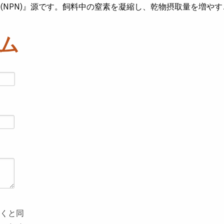
(NPN)』源です。飼料中の窒素を凝縮し、乾物摂取量を増や
ム
くと同