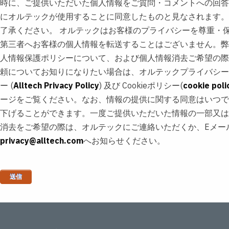
時に、ご提供いただいた個人情報をご質問・コメントへの回答
にオルテックが使用することに同意したものと見なされます。
了承ください。 オルテックはお客様のプライバシーを尊重・保護し、
第三者へお客様の個人情報を転送することはございません。弊
人情報保護ポリシーについて、および個人情報消去ご希望の際
頼についてお知りになりたい場合は、オルテックプライバシー
ー (
Alltech Privacy Policy
) 及び Cookieポリシー(
cookie poli
ージをご覧ください。なお、情報の提供に関する同意はいつで
下げることができます。一度ご提供いただいた情報の一部又は
消去をご希望の際は、オルテックにご連絡いただくか、Eメー
privacy@alltech.com
へお知らせください。