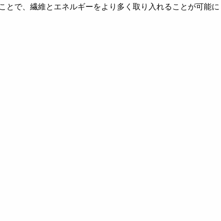
すことで、繊維とエネルギーをより多く取り入れることが可能に