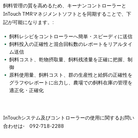
飼料管理の質を高めるため、キーナンコントローラーと
InTouch TMRマネジメントソフトとを同期することで、下
記が可能になります。:
飼料レシピをコントローラーへ簡単・スピーディに送信
飼料投入の正確性と混合回転数のレポートをリアルタイ
ム送信
飼料コスト、乾物摂取量、飼料残渣量を正確に把握、制
御
原料使用量、飼料コスト、群の生産性と給餌の正確性を
グラフやレポートに出力し、農場での飼料在庫の管理を
適正化・正確化
InTouchシステム及びコントローラーの使用に関するお問い
合わせは- 092-718-2288