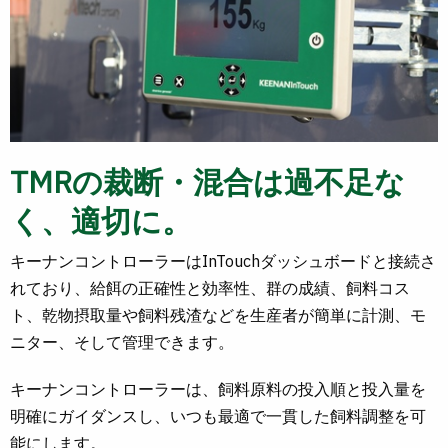
TMRの裁断・混合は過不足な
く、適切に。
キーナンコントローラーはInTouchダッシュボードと接続さ
れており、給餌の正確性と効率性、群の成績、飼料コス
ト、乾物摂取量や飼料残渣などを生産者が簡単に計測、モ
ニター、そして管理できます。
キーナンコントローラーは、飼料原料の投入順と投入量を
明確にガイダンスし、いつも最適で一貫した飼料調整を可
能にします。