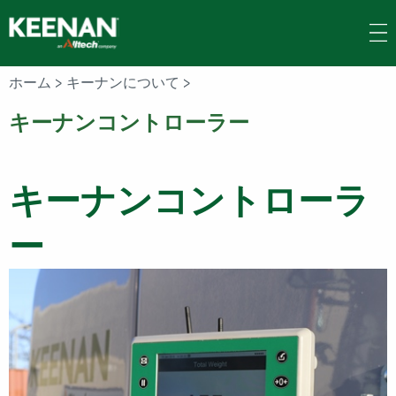
Skip
to
main
content
ホーム
>
キーナンについて
>
キーナンコントローラー
キーナンコントローラ
ー