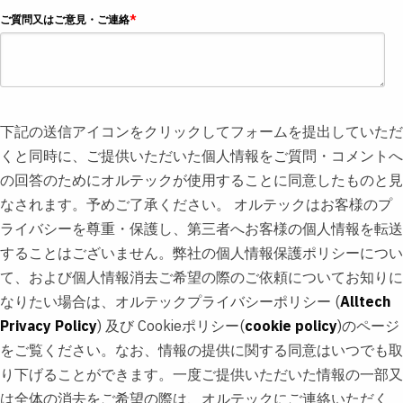
ご質問又はご意見・ご連絡
*
下記の送信アイコンをクリックしてフォームを提出していただ
くと同時に、ご提供いただいた個人情報をご質問・コメントへ
の回答のためにオルテックが使用することに同意したものと見
なされます。予めご了承ください。 オルテックはお客様のプ
ライバシーを尊重・保護し、第三者へお客様の個人情報を転送
することはございません。弊社の個人情報保護ポリシーについ
て、および個人情報消去ご希望の際のご依頼についてお知りに
なりたい場合は、オルテックプライバシーポリシー (
Alltech
Privacy Policy
) 及び Cookieポリシー(
cookie policy
)のページ
をご覧ください。なお、情報の提供に関する同意はいつでも取
り下げることができます。一度ご提供いただいた情報の一部又
は全体の消去をご希望の際は、オルテックにご連絡いただく