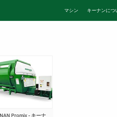
マシン
キーナンにつ
NAN Promix - キーナ