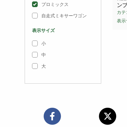
プロミックス
ン
カテ
自走式ミキサーワゴン
表示
表示サイズ
小
中
大