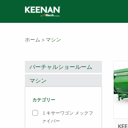
Skip
to
main
content
ホーム
>
マシン
バーチャルショールーム
マシン
カテゴリー
ミキサーワゴン メックフ
ァイバー
KEE