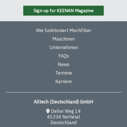
Sign-up for KEENAN Magazine
Wie funktioniert MechFiber
Maschinen
Unternehmen
FAQs
News
Termine
Karriere
Alltech (Deutschland) GmbH
Deller Weg 14
41334 Nettetal
Deutschland