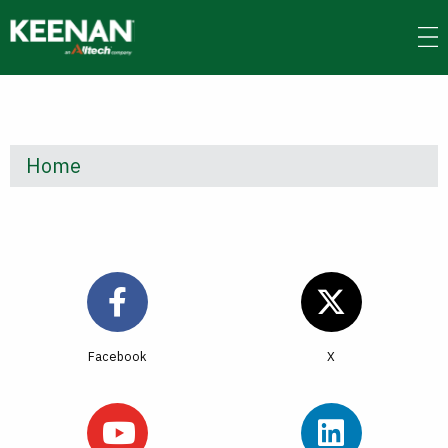
Skip
to
main
content
Home
Facebook